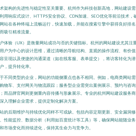
术架构的先进性与稳定性至关重要。杭州作为科技创新高地，网站建设需
利用响应式设计、HTTPS安全协议、CDN加速、SEO优化等前沿技术，
网站在各种终端上流畅运行，快速加载，并能在搜索引擎中获得良好排名
而吸引精准流量。
户体验（UX）是衡量网站成功与否的关键指标。杭州的网站建设尤其注
用户为中心的设计思维，通过清晰的导航结构、直观的操作流程、有价值
容呈现以及便捷的沟通渠道（如在线客服、表单提交），将访客转化为潜
户，提升转化率。
于不同类型的企业，网站的功能侧重点也各不相同。例如，电商类网站需
购物车、支付网关与物流跟踪；服务型企业需突出案例展示、预约与咨询
；而品牌官网则更侧重内容传播与形象展示。专业的杭州网站建设服务商
深入理解企业需求，提供定制化解决方案。
站的后期维护与持续优化同样不可或缺。包括内容定期更新、安全漏洞修
、性能监控、数据分析（利用如百度统计等工具）等，确保网站能随业务
和市场变化而持续进化，保持其生命力与竞争力。